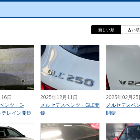
新しい順
古い順
月16日
2025年12月11日
2025年02月2
ベンツ・E-
メルセデスベンツ・GLC開
メルセデスベン
ールテレイン開錠
錠
開錠