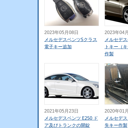
2023年05月08日
2023年04
メルセデスベンツSクラス
メルセデス
電子キー追加
トキー（キ
作製
2021年05月23日
2020年01
メルセデスベンツ E250 ド
メルセデス 
ア及びトランクの開錠
失キー作製