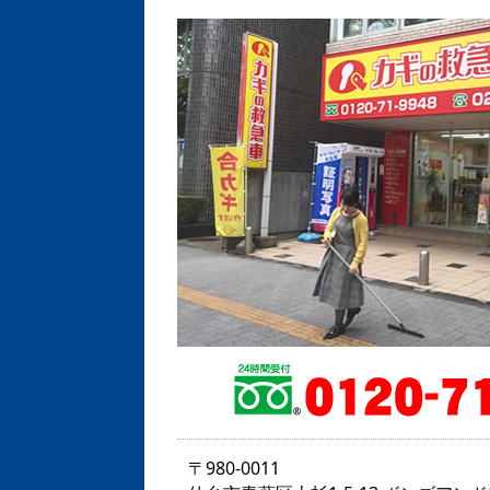
〒980-0011