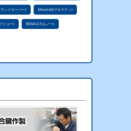
ER(ランドローバー)
Maserati(マセラティ)
(プジョー)
RENAULT(ルノー)