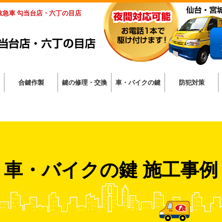
の救急車 勾当台店・六丁の目店
合鍵作製
鍵の修理・交換
車・バイクの鍵
防犯対策
車・バイクの鍵 施工事例