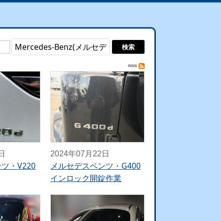
5日
2024年07月22日
ツ・V220
メルセデスベンツ・G400
インロック開錠作業