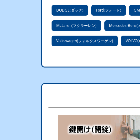
DODGE(ダッヂ)
Ford(フォード)
GM
McLaren(マクラーレン)
Mercedes-Be
Volkswagen(フォルクスワーゲン)
VOLVO