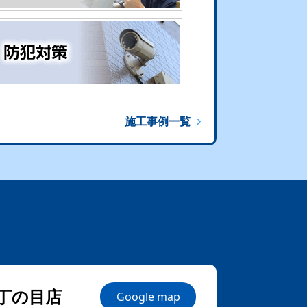
施工事例一覧
丁の目店
Google map