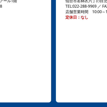
ドアール1階
仙台市若林区六丁の目北町
58
TEL:022-288-9969 ／ FA
店舗営業時間 10:00～18
定休日：なし