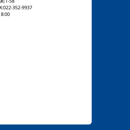
1-58
X:022-352-9937
:00