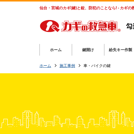
仙台・宮城のカギ(鍵)と錠、防犯のことなら! - カギ
ホーム
鍵開け
紛失キー作製
ホーム
施工事例
車・バイクの鍵